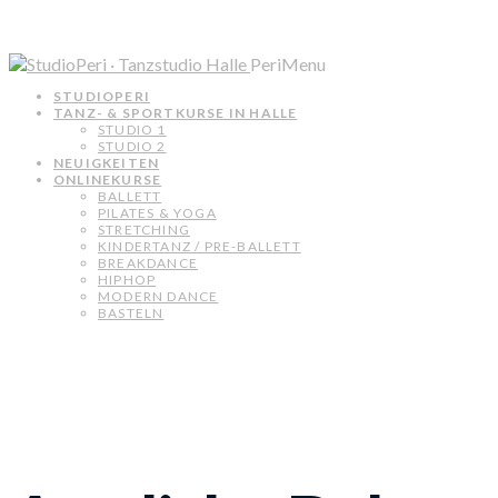
PeriMenu
STUDIOPERI
TANZ- & SPORTKURSE IN HALLE
STUDIO 1
STUDIO 2
NEUIGKEITEN
ONLINEKURSE
BALLETT
PILATES & YOGA
STRETCHING
KINDERTANZ / PRE-BALLETT
BREAKDANCE
HIPHOP
MODERN DANCE
BASTELN