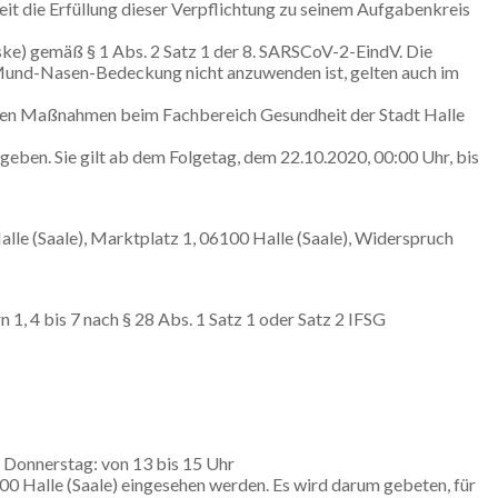
it die Erfüllung dieser Verpflichtung zu seinem Aufgabenkreis
ke) gemäß § 1 Abs. 2 Satz 1 der 8. SARSCoV-2-EindV. Die
 Mund-Nasen-Bedeckung nicht anzuwenden ist, gelten auch im
neten Maßnahmen beim Fachbereich Gesundheit der Stadt Halle
eben. Sie gilt ab dem Folgetag, dem 22.10.2020, 00:00 Uhr, bis
lle (Saale), Marktplatz 1, 06100 Halle (Saale), Widerspruch
 1, 4 bis 7 nach § 28 Abs. 1 Satz 1 oder Satz 2 IFSG
 Donnerstag: von 13 bis 15 Uhr
100 Halle (Saale) eingesehen werden. Es wird darum gebeten, für