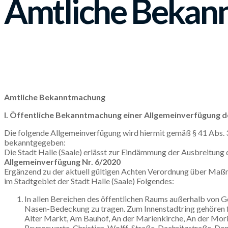
Amtliche Bekan
Amtliche Bekanntmachung
I. Öffentliche Bekanntmachung einer Allgemeinverfügung de
Die folgende Allgemeinverfügung wird hiermit gemäß § 41 Abs. 3 
bekanntgegeben:
Die Stadt Halle (Saale) erlässt zur Eindämmung der Ausbreitung
Allgemeinverfügung Nr. 6/2020
Ergänzend zu der aktuell gültigen Achten Verordnung über M
im Stadtgebiet der Stadt Halle (Saale) Folgendes:
In allen Bereichen des öffentlichen Raums außerhalb von G
Nasen-Bedeckung zu tragen. Zum Innenstadtring gehören 
Alter Markt, Am Bauhof, An der Marienkirche, An der Mori
Brunoswarte, Christian-Wolff-Straße, Dachritzstraße, D