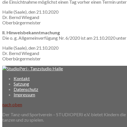
die Einsichtnahme möglichst einen Tag vorher einen Termin unt
Halle (Saale), den 21.10.2020
Dr. Bernd Wiegand
Oberbürgermeister
II. Hinweisbekanntmachung
Die o. g. Allgemeinverfügung Nr. 6/2020 ist am 21.10.2020 un
Halle (Saale), den 21.10.2020
Dr. Bernd Wiegand
Oberbürgermeister
Kontakt
Satzung
Datenschutz
Impressum
nach oben
Der Tanz-und Sportverein – STUDIOPERI e.V. bietet Kindern di
tanzen und zu spielen.