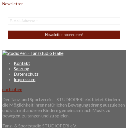
Newsletter
Kontakt
Satzung
Datenschutz
Impressum
nach oben
Der Tanz-und Sportverein – STUDIOPERI e.V. bietet Kindern
die Möglichkeit Ihren natürlichen Bewegungsdrang auszuleben
und sich mit anderen Kindern gemeinsam nach Musik zu
bewegen, zu tanzen und zu spielen.
Tanz- & Sportstudio STUDIOPERI e.V.