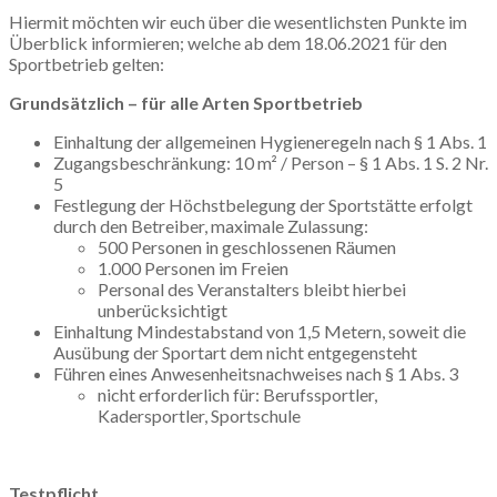
Hiermit möchten wir euch über die wesentlichsten Punkte im
Überblick informieren; welche ab dem 18.06.2021 für den
Sportbetrieb gelten:
Grundsätzlich – für alle Arten Sportbetrieb
Einhaltung der allgemeinen Hygieneregeln nach § 1 Abs. 1
Zugangsbeschränkung: 10 m² / Person – § 1 Abs. 1 S. 2 Nr.
5
Festlegung der Höchstbelegung der Sportstätte erfolgt
durch den Betreiber, maximale Zulassung:
500 Personen in geschlossenen Räumen
1.000 Personen im Freien
Personal des Veranstalters bleibt hierbei
unberücksichtigt
Einhaltung Mindestabstand von 1,5 Metern, soweit die
Ausübung der Sportart dem nicht entgegensteht
Führen eines Anwesenheitsnachweises nach § 1 Abs. 3
nicht erforderlich für: Berufssportler,
Kadersportler, Sportschule
Testpflicht