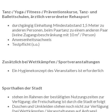
Tanz-/ Yoga-/ Fitness-/ Präventionskurse, Tanz- und
Ballettschulen, ärztlich verordneter Rehasport
durchgängig Einhaltung Mindestabstand 1,5 Meter zu
anderen Personen, beim Paartanz zu einem anderen Paar
(keine Zugangsbeschränkung mit 10 m² / Person)
Anwesenheitsnachweis
Testpflicht (s.o.)
Zusätzlich bei Wettkämpfen / Sportveranstaltungen
Ein Hygienekonzept des Veranstalters ist erforderlich
Sporthallen der Stadt
stehen im Rahmen der bestätigten Nutzungszeiten zur
Verfügung; die Freischaltung ist durch die Stadt erfolgt
Duschen und Umkleiden stehen noch nicht zur Verfügung
(bei Wettkämpfen / Veranstaltungen auf Anfrage)