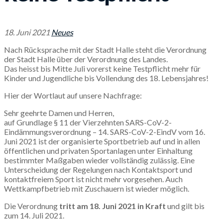
18. Juni 2021
Neues
Nach Rücksprache mit der Stadt Halle steht die Verordnung
der Stadt Halle über der Verordnung des Landes.
Das heisst bis Mitte Juli vorerst keine Testpflicht mehr für
Kinder und Jugendliche bis Vollendung des 18. Lebensjahres!
Hier der Wortlaut auf unsere Nachfrage:
Sehr geehrte Damen und Herren,
auf Grundlage § 11 der Vierzehnten SARS-CoV-2-
Eindämmungsverordnung – 14. SARS-CoV-2-EindV vom 16.
Juni 2021 ist der organisierte Sportbetrieb auf und in allen
öffentlichen und privaten Sportanlagen unter Einhaltung
bestimmter Maßgaben wieder vollständig zulässig. Eine
Unterscheidung der Regelungen nach Kontaktsport und
kontaktfreiem Sport ist nicht mehr vorgesehen. Auch
Wettkampfbetrieb mit Zuschauern ist wieder möglich.
Die Verordnung
tritt am 18. Juni 2021 in Kraft
und gilt bis
zum 14. Juli 2021.