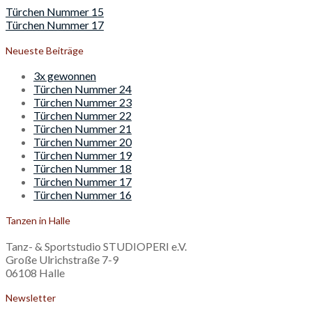
Beitragsnavigation
Türchen Nummer 15
Türchen Nummer 17
Neueste Beiträge
3x gewonnen
Türchen Nummer 24
Türchen Nummer 23
Türchen Nummer 22
Türchen Nummer 21
Türchen Nummer 20
Türchen Nummer 19
Türchen Nummer 18
Türchen Nummer 17
Türchen Nummer 16
Tanzen in Halle
Tanz- & Sportstudio STUDIOPERI e.V.
Große Ulrichstraße 7-9
06108 Halle
Newsletter