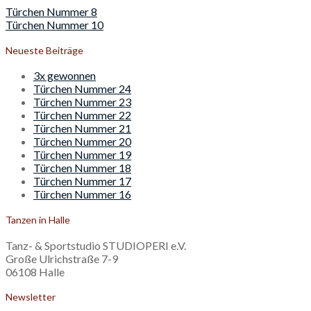
Beitragsnavigation
Türchen Nummer 8
Türchen Nummer 10
Neueste Beiträge
3x gewonnen
Türchen Nummer 24
Türchen Nummer 23
Türchen Nummer 22
Türchen Nummer 21
Türchen Nummer 20
Türchen Nummer 19
Türchen Nummer 18
Türchen Nummer 17
Türchen Nummer 16
Tanzen in Halle
Tanz- & Sportstudio STUDIOPERI e.V.
Große Ulrichstraße 7-9
06108 Halle
Newsletter